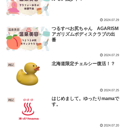
2024.07.29
つるすべお尻ちゃん AGARISM
温泉美容
アガリズムボディスクラブの出
番
2024.07.29
北海道限定チェルシー復活！？
雑記
2024.07.25
はじめまして。ゆったりmamaで
雑記
す。
2024.07.20