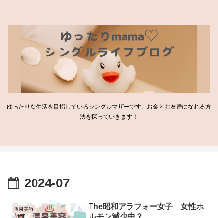
ゆったりな生活を目指しているシングルマザーです。お金とお友達になれる方
法を探っていきます！
2024-07
The昭和アラフォー女子 女性ホ
温泉美容
ルモン減少中？